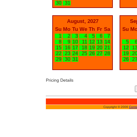
30
31
August, 2027
Se
Su
Mo
Tu
We
Th
Fr
Sa
Su
M
1
2
3
4
5
6
7
8
9
10
11
12
13
14
5
15
16
17
18
19
20
21
12
1
22
23
24
25
26
27
28
19
2
29
30
31
26
2
Pricing Details
Copyright © 2006
Conta